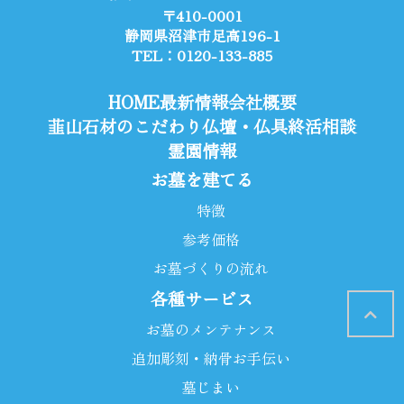
〒410-0001
静岡県沼津市足高196-1
TEL：0120-133-885
HOME
最新情報
会社概要
韮山石材のこだわり
仏壇・仏具
終活相談
霊園情報
お墓を建てる
特徴
参考価格
お墓づくりの流れ
各種サービス
お墓のメンテナンス
追加彫刻・納骨お手伝い
墓じまい