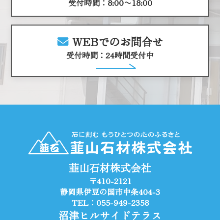
受付時間：8:00〜18:00
WEBでのお問合せ
受付時間：24時間受付中
韮山石材株式会社
〒410-2121
静岡県伊豆の国市中条404-3
TEL：055-949-2358
沼津ヒルサイドテラス