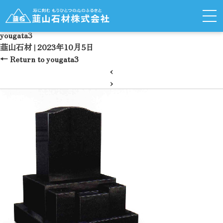
yougata3
韮山石材
|
2023年10月5日
←
Return to yougata3
‹
›