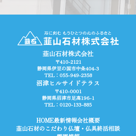
韮山石材株式会社
〒410-2121
静岡県伊豆の国市中条404-3
TEL：055-949-2358
沼津ヒルサイドテラス
〒410-0001
静岡県沼津市足高196-1
TEL：0120-133-885
HOME
最新情報
会社概要
韮山石材のこだわり
仏壇・仏具
終活相談