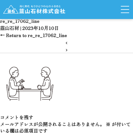
re_re_17062_line
韮山石材
|
2023年10月10日
←
Return to re_re_17062_line
‹
›
コメントを残す
メールアドレスが公開されることはありません。
※
が付いて
いる欄は必須項目です