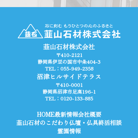
韮山石材株式会社
〒410-2121
静岡県伊豆の国市中条404-3
TEL：055-949-2358
沼津ヒルサイドテラス
〒410-0001
静岡県沼津市足高196-1
TEL：0120-133-885
HOME
最新情報
会社概要
韮山石材のこだわり
仏壇・仏具
終活相談
霊園情報