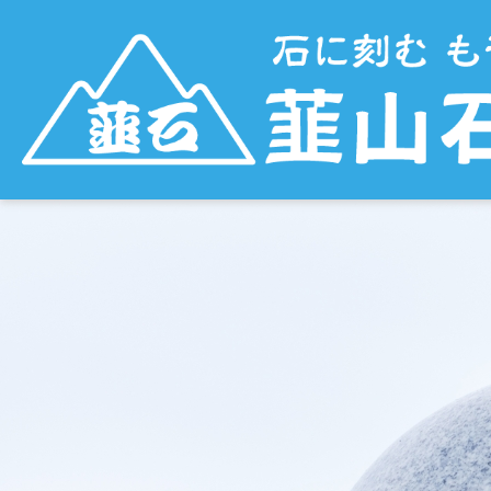
4103012_m
韮山石材
|
2023年8月31日
←
Return to 4103012_m
‹
›