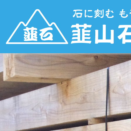
2520905_m
韮山石材
|
2023年10月10日
←
Return to 2520905_m
‹
›