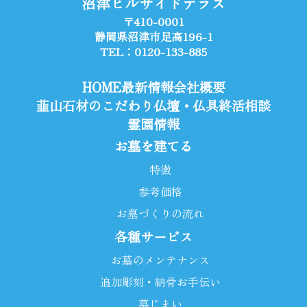
沼津ヒルサイドテラス
〒410-0001
静岡県沼津市足高196-1
TEL：0120-133-885
HOME
最新情報
会社概要
韮山石材のこだわり
仏壇・仏具
終活相談
霊園情報
お墓を建てる
特徴
参考価格
お墓づくりの流れ
各種サービス
お墓のメンテナンス
追加彫刻・納骨お手伝い
墓じまい