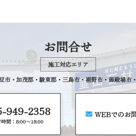
お問合せ
施工対応エリア
豆市・加茂郡・
駿東郡・三島市・裾野市・
御殿場市
5-949-2358
WEBでのお
時間：8:00〜18:00