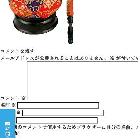
コメントを残す
メールアドレスが公開されることはありません。
※
が付いて
コメント
※
名前
※
メール
※
サイト
次回のコメントで使用するためブラウザーに自分の名前、
お問合せ