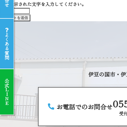
上に表示された文字を入力してください。
よくある質問
伊豆の国市・伊
公式LINE
05
お電話でのお問合せ
受付